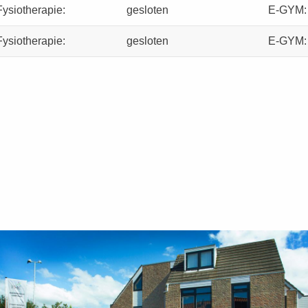
Fysiotherapie:
gesloten
E-GYM:
Fysiotherapie:
gesloten
E-GYM: