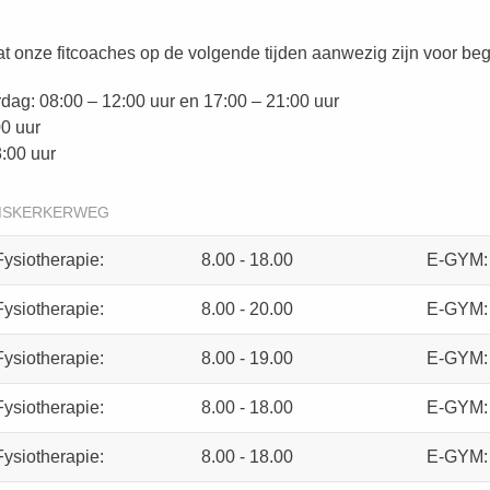
 onze fitcoaches op de volgende tijden aanwezig zijn voor beg
ag: 08:00 – 12:00 uur en 17:00 – 21:00 uur
00 uur
3:00 uur
MSKERKERWEG
Fysiotherapie:
8.00 - 18.00
E-GYM:
Fysiotherapie:
8.00 - 20.00
E-GYM:
Fysiotherapie:
8.00 - 19.00
E-GYM:
Fysiotherapie:
8.00 - 18.00
E-GYM:
Fysiotherapie:
8.00 - 18.00
E-GYM: