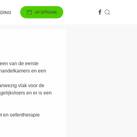
DING
AFSPRAAK
 een van de eerste
behandelkamers en een
anwezig vlak voor de
gelijkvloers en er is een
t en oefentherapie