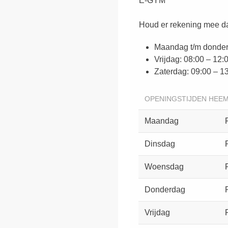
E-GYM
Houd er rekening mee dat
Maandag t/m donderd
Vrijdag: 08:00 – 12:
Zaterdag: 09:00 – 1
OPENINGSTIJDEN HEE
Maandag
Dinsdag
Woensdag
Donderdag
Vrijdag