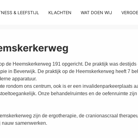
TNESS & LEEFSTIJL
KLACHTEN
WAT DOEN WIJ
VERGOE
eemskerkerweg
 op de Heemskerkerweg 191 opgericht. De praktijk was destijds
rapie in Beverwijk. De praktijk op de Heemskerkerweg heeft 7 
erne apparatuur.
te rondom ons centrum, ook is er een invalidenparkeerplaats a
lstoeltoegankelijk. Onze behandelruimtes en de oefenruimte zijn 
g.
skerkerweg zijn de ergotherapie, de cranionascraal therapeu
ij nauw samenwerken.