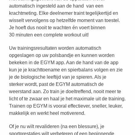
automatisch ingesteld aan de hand van een
krachtmeting. Elke deelnemer traint tegelijkertijd en
wisselt vervolgens op hetzelfde moment van toestel.
Je hoeft dus nooit te wachten én voert binnen
30 minuten een complete workout uit!
Uw trainingsresultaten worden automatisch
opgeslagen op uw polsbandje en kunnen worden
bekeken in de EGYM app. Aan de hand van de app
kun je je krachttoename en spierbalans volgen en zie
je de biologische leeftijd van je spieren. Als je
sterker wordt, past de EGYM automatisch de
weerstand aan. Zo train je doeltreffend, nooit meer te
licht of te zwaar en haal je het maximale uit de training.
Trainen op EGYM is vooral effectiever, sneller, leuker,
makkelijk en werkt heel motiverend.
Of je nu wilt revalideren (na een blessure), je
sportprestaties wilt verbeteren of een beginnende